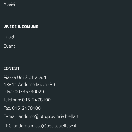
Avvisi
VIVERE IL COMUNE
Luoghi
Eventi
CONTATTI
Piazza Unità d'Italia, 1
13811 Andorno Micca (BI)
P.Iva: 00335290029
Telefono:
015-2478100
Fax: 015-2478180
E-mail:
PEC: