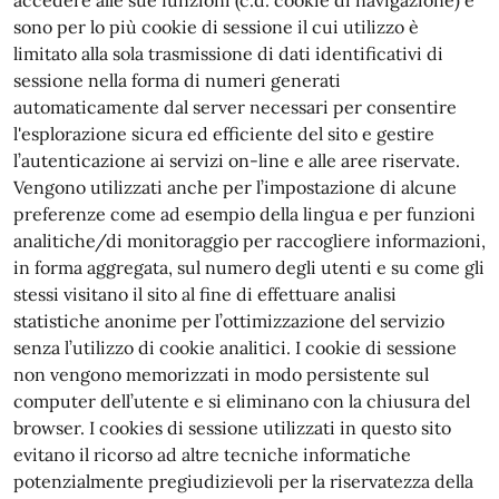
accedere alle sue funzioni (c.d. cookie di navigazione) e
sono per lo più cookie di sessione il cui utilizzo è
limitato alla sola trasmissione di dati identificativi di
sessione nella forma di numeri generati
automaticamente dal server necessari per consentire
l'esplorazione sicura ed efficiente del sito e gestire
l’autenticazione ai servizi on-line e alle aree riservate.
Vengono utilizzati anche per l’impostazione di alcune
preferenze come ad esempio della lingua e per funzioni
analitiche/di monitoraggio per raccogliere informazioni,
in forma aggregata, sul numero degli utenti e su come gli
stessi visitano il sito al fine di effettuare analisi
statistiche anonime per l’ottimizzazione del servizio
senza l’utilizzo di cookie analitici. I cookie di sessione
non vengono memorizzati in modo persistente sul
computer dell’utente e si eliminano con la chiusura del
browser. I cookies di sessione utilizzati in questo sito
evitano il ricorso ad altre tecniche informatiche
potenzialmente pregiudizievoli per la riservatezza della