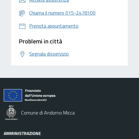
Chiama il numero 015-2478100
Prenota appuntamento
Problemi in città
Segnala disservizio
Comune di Andorno Micca
AMMINISTRAZIONE