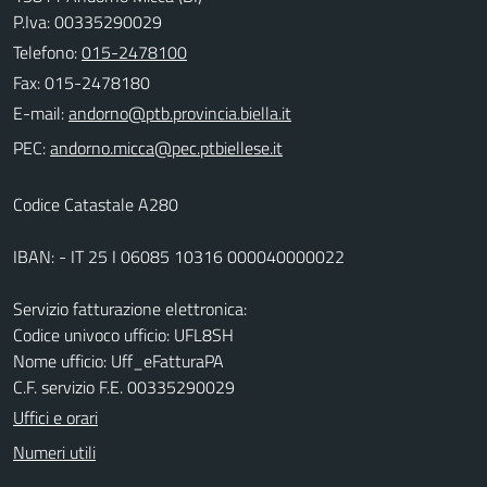
P.Iva: 00335290029
Telefono:
015-2478100
Fax: 015-2478180
E-mail:
PEC:
Codice Catastale A280
IBAN: - IT 25 I 06085 10316 000040000022
Servizio fatturazione elettronica:
Codice univoco ufficio: UFL8SH
Nome ufficio: Uff_eFatturaPA
C.F. servizio F.E. 00335290029
Uffici e orari
Numeri utili