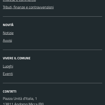
Tributi, finanze e contravvenzioni
NOVITÀ
Notizie
Avvisi
VIVERE IL COMUNE
Luoghi
Eventi
CONTATTI
Piazza Unità d'Italia, 1
13811 Andorno Micca (BI)