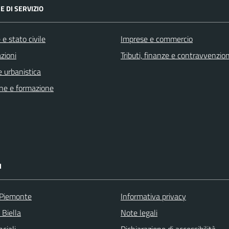
E DI SERVIZIO
e stato civile
Imprese e commercio
zioni
Tributi, finanze e contravvenzion
 urbanistica
ne e formazione
I
 Piemonte
Informativa privacy
 Biella
Note legali