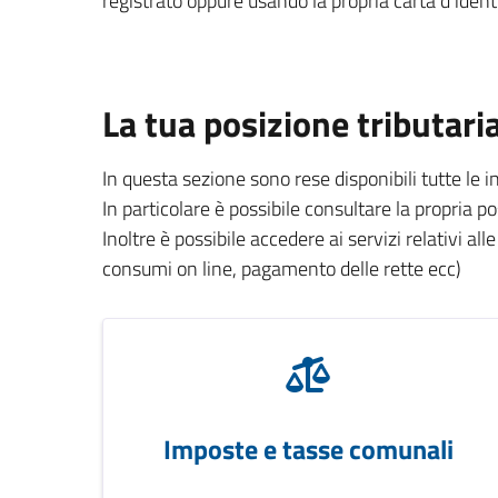
registrato oppure usando la propria carta d’identi
La tua posizione tributari
In questa sezione sono rese disponibili tutte le 
In particolare è possibile consultare la propria p
Inoltre è possibile accedere ai servizi relativi all
consumi on line, pagamento delle rette ecc)
Imposte e tasse comunali