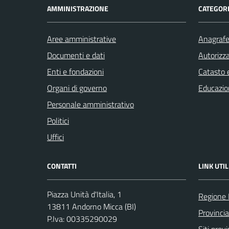
AMMINISTRAZIONE
CATEGORI
Aree amministrative
Anagrafe 
Documenti e dati
Autorizza
Enti e fondazioni
Catasto e
Organi di governo
Educazio
Personale amministrativo
Politici
Uffici
CONTATTI
LINK UTIL
Piazza Unità d'Italia, 1
Regione
13811 Andorno Micca (BI)
Provincia
P.Iva: 00335290029