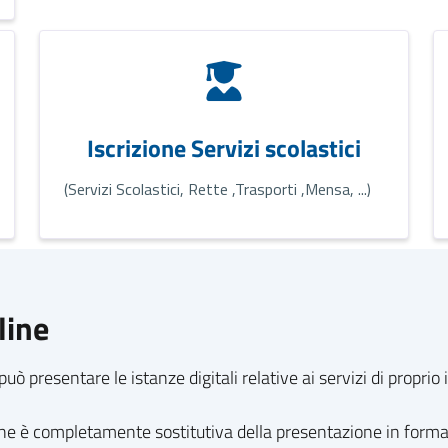
Iscrizione Servizi scolastici
(Servizi Scolastici, Rette ,Trasporti ,Mensa, ...)
line
può presentare le istanze digitali relative ai servizi di propri
line è completamente sostitutiva della presentazione in form