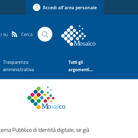
Accedi all'area personale
Cerca
i su
Trasparenza
Tutti gli
amministrativa
argomenti...
tema Pubblico di Identità digitale, se già