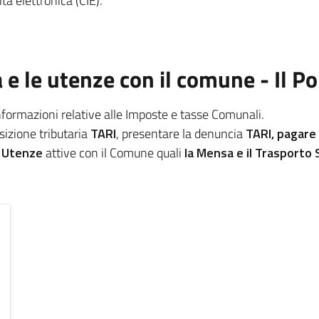
tà elettronica (CIE).
a e le utenze con il comune - Il P
informazioni relative alle Imposte e tasse Comunali.
osizione tributaria
TARI
, presentare la denuncia
TARI, pagare
e
Utenze
attive con il Comune quali
la Mensa e il Trasporto 