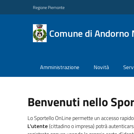
Regione Piemonte
Comune di Andorno 
Amministrazione
Novità
Serv
Benvenuti nello Spor
Lo Sportello OnLine permette un accesso rapido ed 
L'utente
(cittadino o impresa) potrà autenticarsi