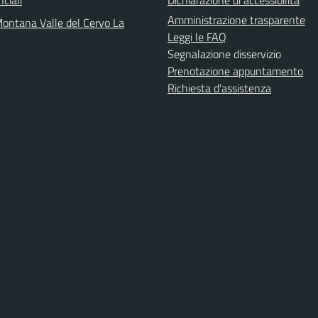
nciali
Dichiarazione di accessibilità
Amministrazione trasparente
ontana Valle del Cervo La
Leggi le FAQ
Segnalazione disservizio
Prenotazione appuntamento
Richiesta d'assistenza