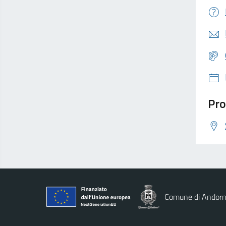
Pro
Comune di Andorn