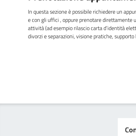
In questa sezione è possibile richiedere un app
e con gli uffici , oppure prenotare direttament
attività (ad esempio rilascio carta d’identità elett
divorzi e separazioni, visione pratiche, supporto
Con