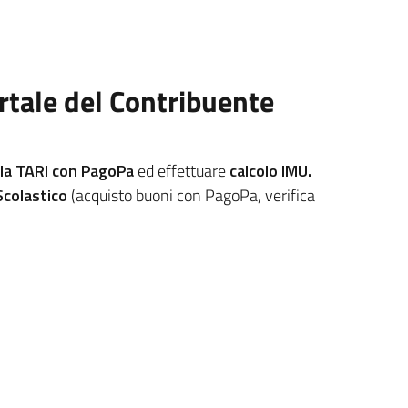
ortale del Contribuente
 la TARI con PagoPa
ed effettuare
calcolo IMU.
Scolastico
(acquisto buoni con PagoPa, verifica