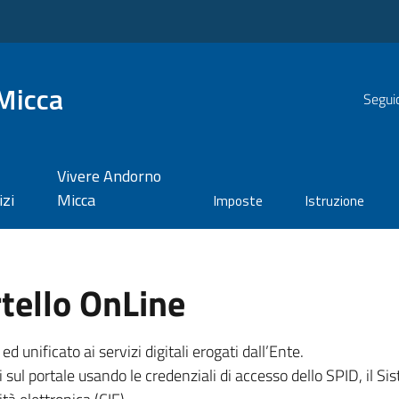
Micca
Seguic
Vivere Andorno
izi
Micca
Imposte
Istruzione
tello OnLine
unificato ai servizi digitali erogati dall’Ente.
 sul portale usando le credenziali di accesso dello SPID, il Sis